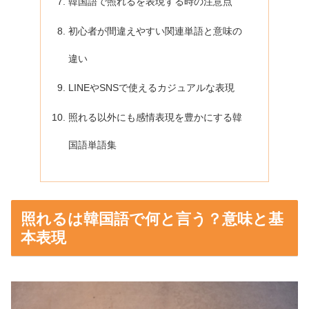
韓国語で照れるを表現する時の注意点
初心者が間違えやすい関連単語と意味の
違い
LINEやSNSで使えるカジュアルな表現
照れる以外にも感情表現を豊かにする韓
国語単語集
照れるは韓国語で何と言う？意味と基
本表現