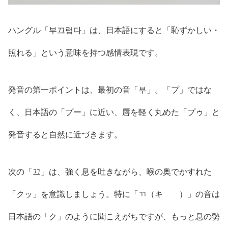
ハングル「부끄럽다」は、日本語にすると「恥ずかしい・
照れる」という意味を持つ感情表現です。
発音の第一ポイントは、最初の音「부」。「プ」ではな
く、日本語の「プー」に近い、唇を軽く丸めた「プゥ」と
発音すると自然に近づきます。
次の「끄」は、強く息を吐きながら、喉の奥でかすれた
「クッ」を意識しましょう。特に「ㄲ（キ゚゚）」の音は
日本語の「ク」のように聞こえがちですが、もっと息の勢