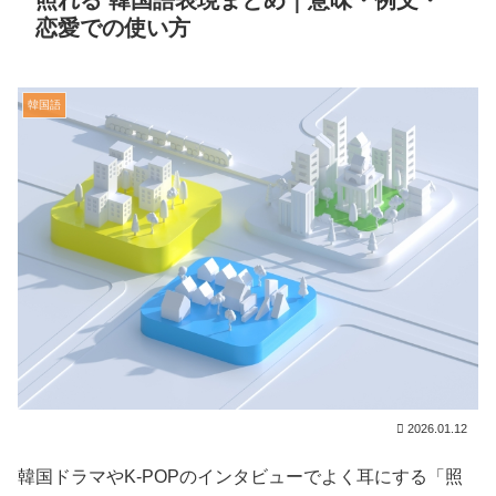
照れる 韓国語表現まとめ｜意味・例文・
恋愛での使い方
韓国語
2026.01.12
韓国ドラマやK-POPのインタビューでよく耳にする「照