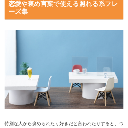
恋愛や褒め言葉で使える照れる系フレ
ーズ集
特別な人から褒められたり好きだと言われたりすると、つ