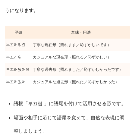
うになります。
語形
意味・用法
부끄러워요
丁寧な現在形（照れます／恥ずかしいです）
부끄러워
カジュアルな現在形（照れる／恥ずかしい）
부끄러웠어요
丁寧な過去形（照れました／恥ずかしかったです）
부끄러웠어
カジュアルな過去形（照れた／恥ずかしかった）
語根「부끄럽‑」に語尾を付けて活用させる形です。
場面や相手に応じて語尾を変えて、自然な表現に調
整しましょう。