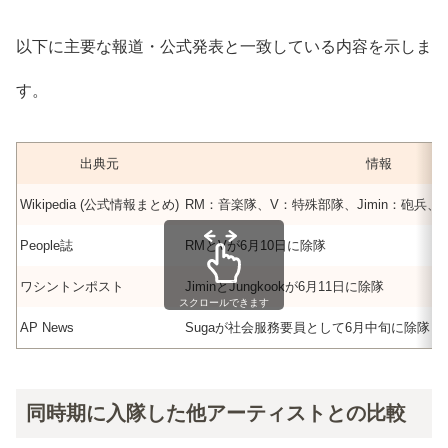
以下に主要な報道・公式発表と一致している内容を示しま
す。
出典元
情報
Wikipedia (公式情報まとめ)
RM：音楽隊、V：特殊部隊、Jimin：砲兵、J
People誌
RMとVが6月10日に除隊
ワシントンポスト
JiminとJungkookが6月11日に除隊
スクロールできます
AP News
Sugaが社会服務要員として6月中旬に除隊
同時期に入隊した他アーティストとの比較