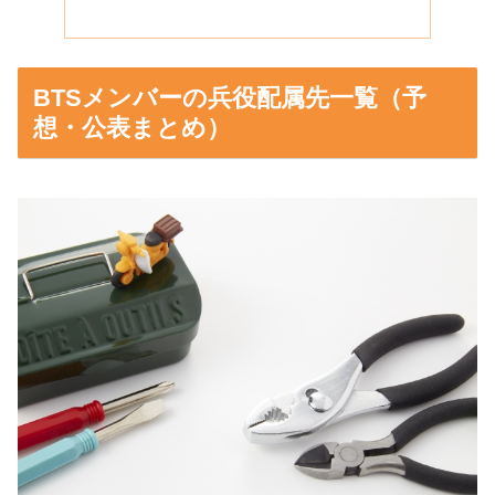
BTSメンバーの兵役配属先一覧（予
想・公表まとめ）