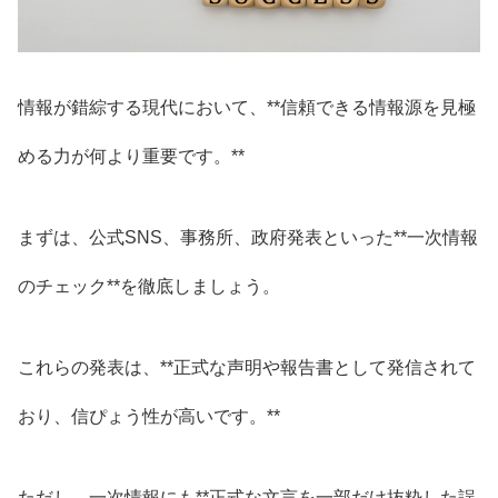
情報が錯綜する現代において、**信頼できる情報源を見極
める力が何より重要です。**
まずは、公式SNS、事務所、政府発表といった**一次情報
のチェック**を徹底しましょう。
これらの発表は、**正式な声明や報告書として発信されて
おり、信ぴょう性が高いです。**
ただし、一次情報にも**正式な文言を一部だけ抜粋した誤