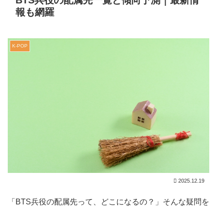
BTS兵役の配属先一覧と傾向予測｜最新情
報も網羅
K-POP
2025.12.19
「BTS兵役の配属先って、どこになるの？」そんな疑問を